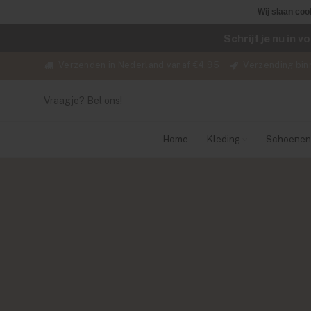
Wij slaan coo
Schrijf je nu in 
Verzenden in Nederland vanaf €4,95
Verzending bin
Vraagje? Bel ons!
Home
Kleding
Schoenen