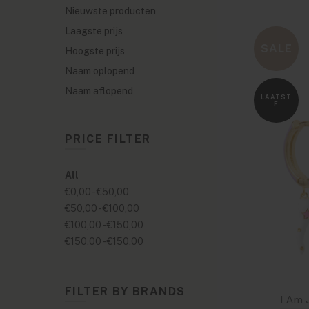
Nieuwste producten
Laagste prijs
SALE
Hoogste prijs
Naam oplopend
Naam aflopend
LAATST
E
PRICE FILTER
All
€0,00
-
€50,00
€50,00
-
€100,00
€100,00
-
€150,00
€150,00
-
€150,00
FILTER BY BRANDS