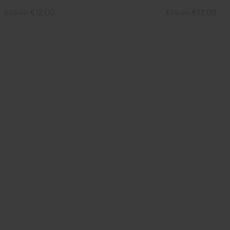
€12,00
€12,00
€29,99
€29,99
Standaard
Standaard