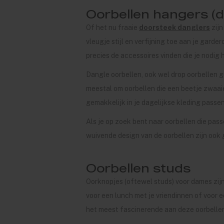
Oorbellen hangers (d
Of het nu fraaie
doorsteek danglers
zijn
vleugje stijl en verfijning toe aan je garde
precies de accessoires vinden die je nodig
Dangle oorbellen, ook wel drop oorbellen g
meestal om oorbellen die een beetje zwaa
gemakkelijk in je dagelijkse kleding passen
Als je op zoek bent naar oorbellen die pas
wuivende design van de oorbellen zijn ook 
Oorbellen studs
Oorknopjes (oftewel studs) voor dames zijn 
voor een lunch met je vriendinnen of voor e
het meest fascinerende aan deze oorbelle