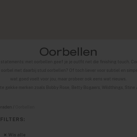
Oorbellen
e statements: met oorbellen geef je je outfit net die finishing touch. Co
ge oorbel met daarbij stud oorbellen? Of toch liever voor subtiel en si
wat goed voelt voor jou, maar probeer ook eens wat nieuws.
 te gekke merken zoals Bobby Rose, Betty Bogaers, Wildthings, Stine 
eraden
/
Oorbellen
FILTERS:
Wis alle