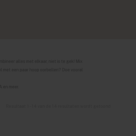
mbineer alles met elkaar, niet is te gek! Mix
mpel met een paar hoop oorbellen? Doe vooral
A en meer.
Resultaat 1 - 14 van de 14 resultaten wordt getoond