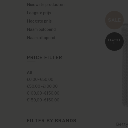
Nieuwste producten
Laagste prijs
SALE
Hoogste prijs
Naam oplopend
Naam aflopend
LAATST
E
PRICE FILTER
All
€0,00
-
€50,00
€50,00
-
€100,00
€100,00
-
€150,00
€150,00
-
€150,00
FILTER BY BRANDS