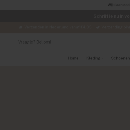
Wij slaan coo
Schrijf je nu in 
Verzenden in Nederland vanaf €4,95
Verzending bin
Vraagje? Bel ons!
Home
Kleding
Schoenen